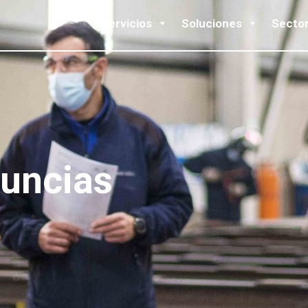
Servicios
Soluciones
Secto
nuncias