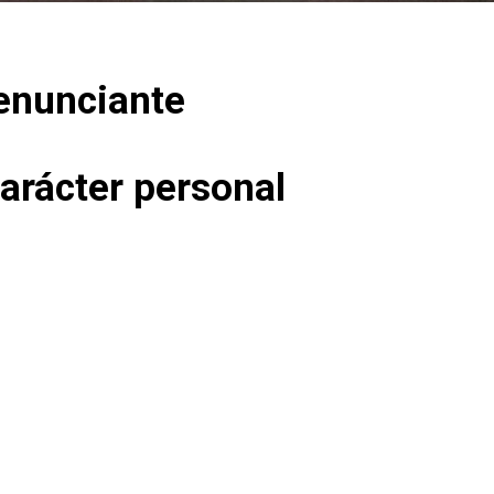
Denunciante
carácter personal