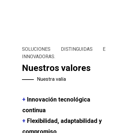
SOLUCIONES DISTINGUIDAS E
INNOVADORAS.
Nuestros
valores
valores
Nuestra valía
+
Innovación tecnológica
continua
+
Flexibilidad, adaptabilidad y
compromiso