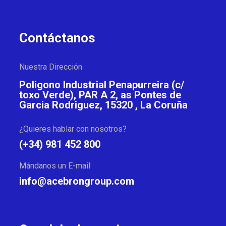
Contáctanos
Nuestra Dirección
Poligono Industrial Penapurreira (c/
toxo Verde), PAR A 2, as Pontes de
Garcia Rodriguez, 15320 , La Coruña
¿Quieres hablar con nosotros?
(+34) 981 452 800
Mándanos un E-mail
info@acebrongroup.com