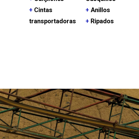
+
Cintas
+
Anillos
transportadoras
+
Ripados