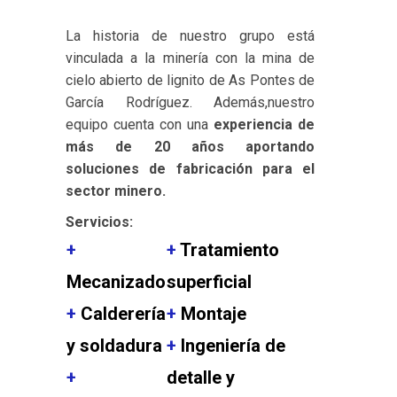
La historia de nuestro grupo está
vinculada a la minería con la mina de
cielo abierto de lignito de As Pontes de
García Rodríguez
. Además,nuestro
equipo cuenta con una
experiencia
de
más
de 20 años aportando
soluciones de fabricación para el
sector minero.
Servicios:
+
+
Tratamiento
Mecanizado
superficial
+
Calderería
+
Montaje
y soldadura
+
Ingeniería de
+
detalle y