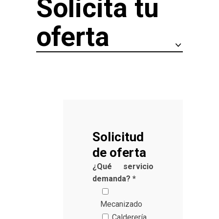
Solicita tu
oferta
Solicitud
de oferta
¿Qué servicio
demanda? *
Mecanizado
Calderería