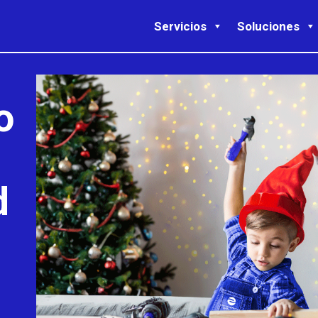
Servicios
Soluciones
o
d