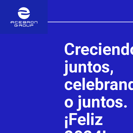
Creciend
juntos,
celebran
o juntos.
¡Feliz