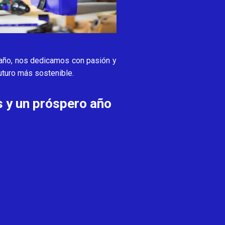
l año, nos dedicamos con pasión y
futuro más sostenible.
s y un próspero año