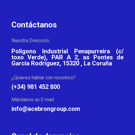
Contáctanos
Nuestra Dirección
Poligono Industrial Penapurreira (c/
toxo Verde), PAR A 2, as Pontes de
Garcia Rodriguez, 15320 , La Coruña
¿Quieres hablar con nosotros?
(+34) 981 452 800
Mándanos un E-mail
info@acebrongroup.com