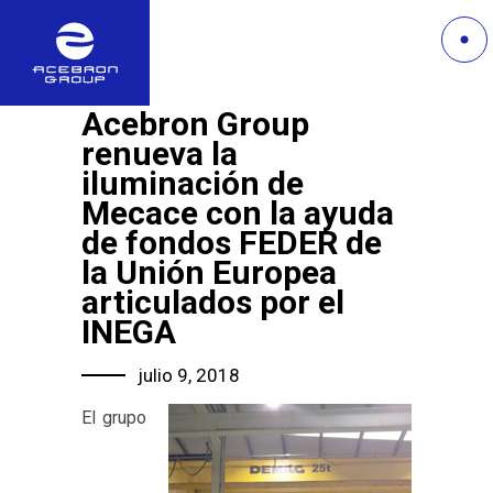
Acebron Group
renueva la
iluminación de
Mecace con la ayuda
de fondos FEDER de
la Unión Europea
articulados por el
INEGA
julio 9, 2018
El grupo