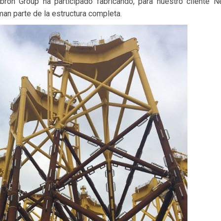
ron Group ha participado fabricando, para nuestro cliente N
man parte de la estructura completa.