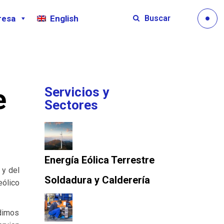
Buscar
resa
English
e
Servicios y
Sectores
Energía Eólica Terrestre
 y del
Soldadura y Calderería
eólico
udimos