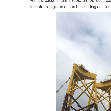
ver los Jackets terminados, en los que Aceb
Industries, algunos de los boatlanding que for