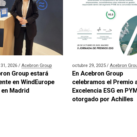
31, 2026
Acebron Group
octubre 29, 2025
Acebron Gro
ron Group estará
En Acebron Group
ente en WindEurope
celebramos el Premio a
 en Madrid
Excelencia ESG en PY
otorgado por Achilles