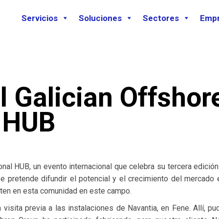
Servicios
Soluciones
Sectores
Emp
l Galician Offshor
l HUB
nal HUB, un evento internacional que celebra su tercera edición
pretende difundir el potencial y el crecimiento del mercado 
isten en esta comunidad en este campo.
visita previa a las instalaciones de Navantia, en Fene. Allí, p