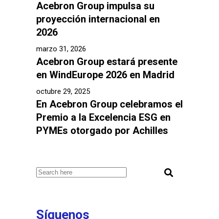
Acebron Group impulsa su
proyección internacional en
2026
marzo 31, 2026
Acebron Group estará presente
en WindEurope 2026 en Madrid
octubre 29, 2025
En Acebron Group celebramos el
Premio a la Excelencia ESG en
PYMEs otorgado por Achilles
Síguenos