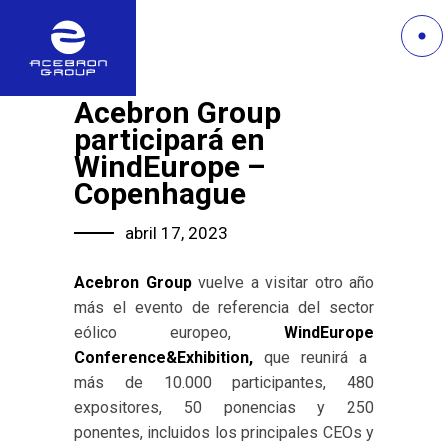
Acebron Group
participará en
WindEurope –
Copenhague
abril 17, 2023
Acebron Group
vuelve a visitar otro año
más el evento de referencia del sector
eólico europeo,
WindEurope
Conference&Exhibition,
que reunirá a
más de 10.000 participantes, 480
expositores, 50 ponencias y 250
ponentes, incluidos los principales CEOs y