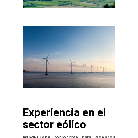
Experiencia en el
sector eólico
WindEurope
representa para
Acebron